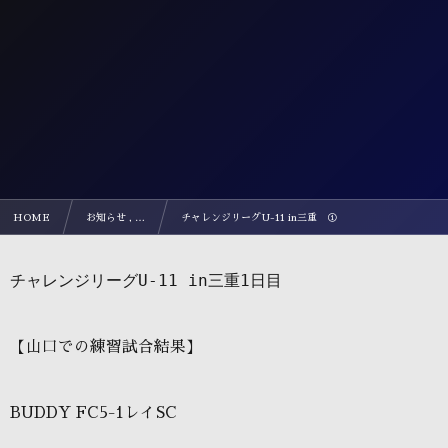
HOME
お知らせ , …
チャレンジリーグU-11 in三重 ①
チャレンジリーグU-11 in三重1日目
【山口での練習試合結果】
BUDDY FC5-1
レイ
SC