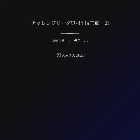
チャレンジリーグU-11 in三重 ①
, …
お知らせ
予定
April
3
,
2023