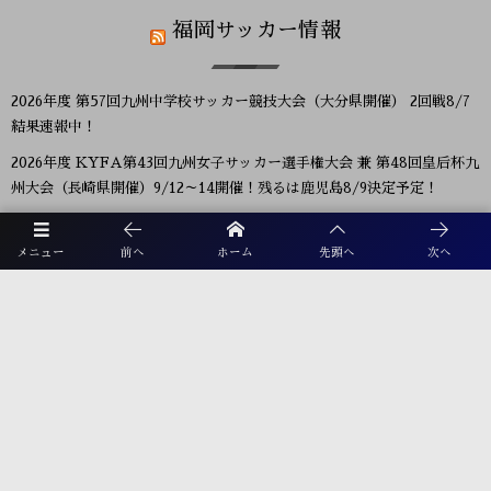
福岡サッカー情報
2026年度 第57回九州中学校サッカー競技大会（大分県開催） 2回戦8/7
結果速報中！
2026年度 KYFA第43回九州女子サッカー選手権大会 兼 第48回皇后杯九
州大会（長崎県開催）9/12～14開催！残るは鹿児島8/9決定予定！
2026年度 KYFA第31回九州U15女子サッカー選手権大会（高円宮妃杯）
鹿児島代表決定！佐賀8/9.11 大分、沖縄9/5.6開催 県予選例年8～9月情
メニュー
前へ
ホーム
先頭へ
次へ
報募集！九州大会10/31～11/2 熊本県開催！
【九州版】都道府県トレセンメンバー2026 随時更新！情報お待ちしてい
ます！
【福岡県少年男子】参加選手掲載！2026年度国民スポーツ大会 第46回九
州ブロック大会 （8/22,23）
KYFA インディペンデンスリーグ九州2026（Iリーグ九州）8/6～8開催
予定分は中止 次回8/11.12