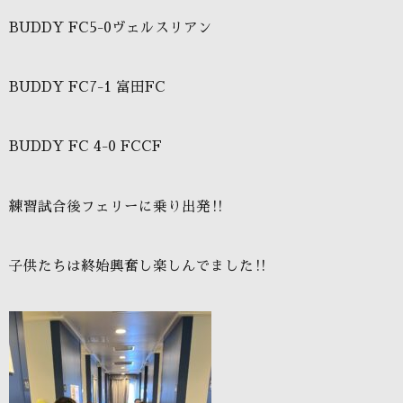
BUDDY FC5-0
ヴェルスリアン
BUDDY FC7-1
富田
FC
BUDDY FC 4-0 FCCF
練習試合後フェリーに乗り出発‼️
子供たちは終始興奮し楽しんでました‼️