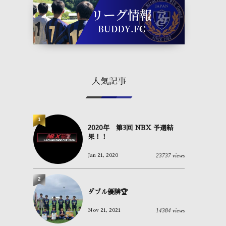
人気記事
1
2020年 第3回 NBX 予選結
果！！
23737 views
Jan 21, 2020
2
ダブル優勝🏆
14384 views
Nov 21, 2021