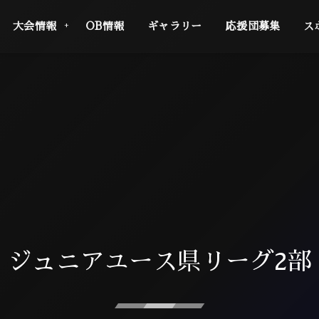
大会情報
OB情報
ギャラリー
応援団募集
ス
ジュニアユース県リーグ2部