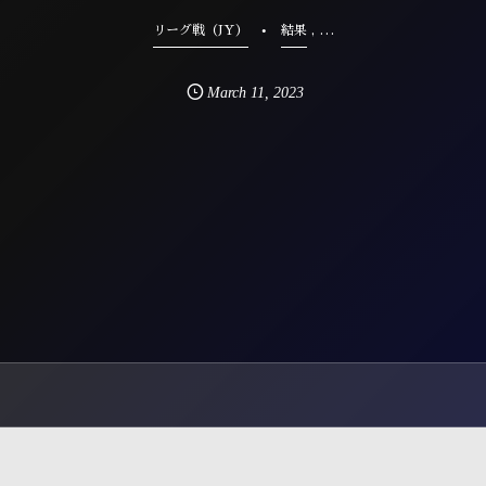
, …
リーグ戦（JY）
結果
March
11
,
2023