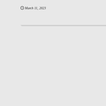
March
11
,
2023