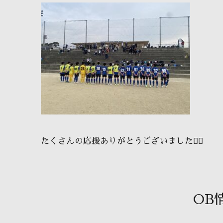
たくさんの応援ありがとうございました🙇‍♂️
OB