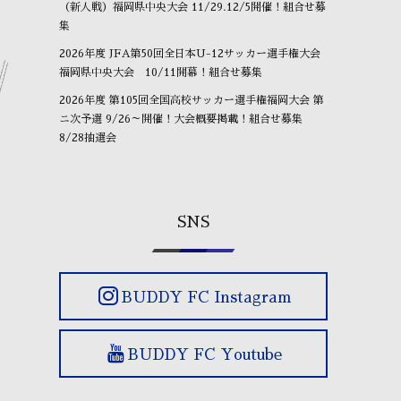
（新人戦）福岡県中央大会 11/29.12/5開催！組合せ募
集
2026年度 JFA第50回全日本U-12サッカー選手権大会
福岡県中央大会 10/11開幕！組合せ募集
2026年度 第105回全国高校サッカー選手権福岡大会 第
ニ次予選 9/26～開催！大会概要掲載！組合せ募集
8/28抽選会
SNS
BUDDY FC Instagram
BUDDY FC Youtube