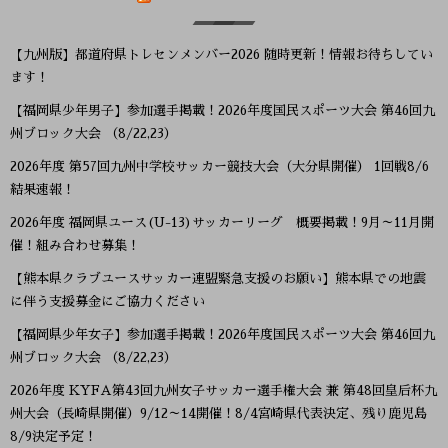
【九州版】都道府県トレセンメンバー2026 随時更新！情報お待ちしてい
ます！
【福岡県少年男子】参加選手掲載！2026年度国民スポーツ大会 第46回九
州ブロック大会 （8/22,23）
2026年度 第57回九州中学校サッカー競技大会（大分県開催） 1回戦8/6
結果速報！
2026年度 福岡県ユース(U-13)サッカーリーグ 概要掲載！9月～11月開
催！組み合わせ募集！
【熊本県クラブユースサッカー連盟緊急支援のお願い】熊本県での地震
に伴う支援募金にご協力ください
【福岡県少年女子】参加選手掲載！2026年度国民スポーツ大会 第46回九
州ブロック大会 （8/22,23）
2026年度 KYFA第43回九州女子サッカー選手権大会 兼 第48回皇后杯九
州大会（長崎県開催）9/12～14開催！8/4宮崎県代表決定、残り鹿児島
8/9決定予定！