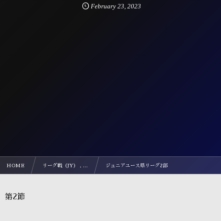
February
23
,
2023
HOME
リーグ戦（JY） , …
ジュニアユース県リーグ2部
第2節