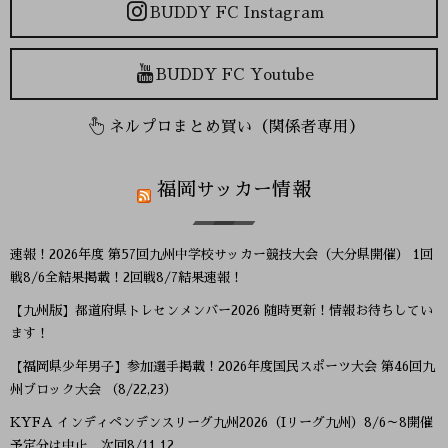
BUDDY FC Instagram
BUDDY FC Youtube
ネルプロまとめ買い（関係者専用）
福岡サッカー情報
速報！2026年度 第57回九州中学校サッカー競技大会（大分県開催） 1回
戦8/6全結果掲載！2回戦8/7結果速報！
【九州版】都道府県トレセンメンバー2026 随時更新！情報お待ちしてい
ます！
【福岡県少年男子】参加選手掲載！2026年度国民スポーツ大会 第46回九
州ブロック大会 （8/22,23）
KYFA インディペンデンスリーグ九州2026（Iリーグ九州）8/6～8開催
予定分は中止 次回8/11.12