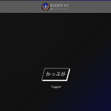
かっぷが
Tagged