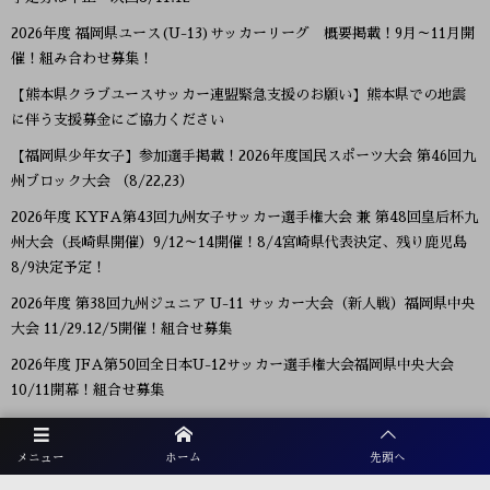
2026年度 福岡県ユース(U-13)サッカーリーグ 概要掲載！9月～11月開
催！組み合わせ募集！
【熊本県クラブユースサッカー連盟緊急支援のお願い】熊本県での地震
に伴う支援募金にご協力ください
【福岡県少年女子】参加選手掲載！2026年度国民スポーツ大会 第46回九
州ブロック大会 （8/22,23）
2026年度 KYFA第43回九州女子サッカー選手権大会 兼 第48回皇后杯九
州大会（長崎県開催）9/12～14開催！8/4宮崎県代表決定、残り鹿児島
8/9決定予定！
2026年度 第38回九州ジュニア U-11 サッカー大会（新人戦）福岡県中央
大会 11/29.12/5開催！組合せ募集
2026年度 JFA第50回全日本U-12サッカー選手権大会福岡県中央大会
10/11開幕！組合せ募集
メニュー
ホーム
先頭へ
プライバシーポリシー