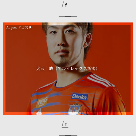
August
7
,
2019
大武 峻（アルビレックス新潟）