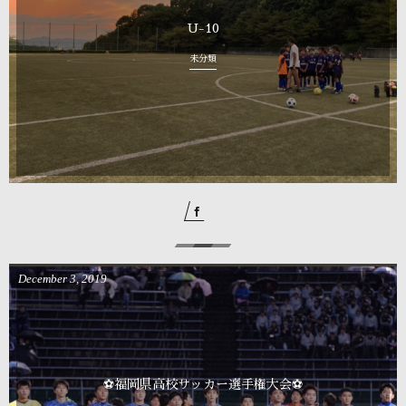
U-10
未分類
December
3
,
2019
⚽福岡県高校サッカー選手権大会⚽