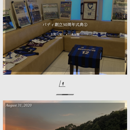
バディ創立30周年式典①
お知らせ
未分類
August
31
,
2020