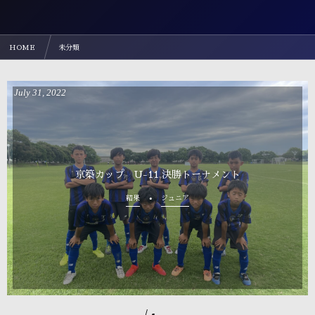
HOME
未分類
July
31
,
2022
京築カップ U-11 決勝トーナメント
結果
ジュニア