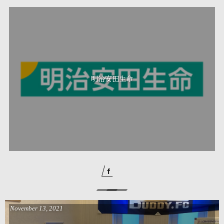
明治安田生命
November
13
,
2021