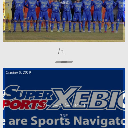
未分類
October
9
,
2019
スーパースポーツゼビオ
未分類