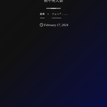
県中央大会
, …
結果
ジュニア
February
17
,
2024