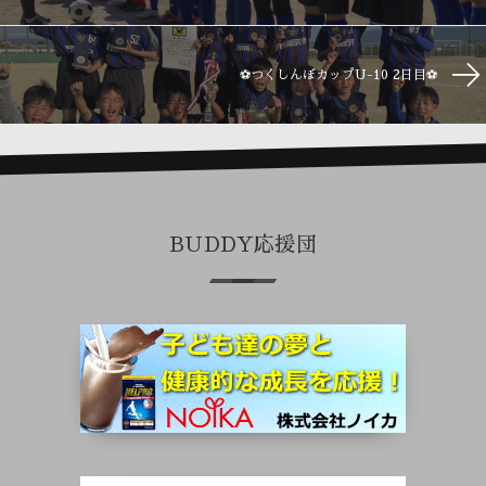
⚽つくしんぼカップU-10 2日目⚽
BUDDY応援団