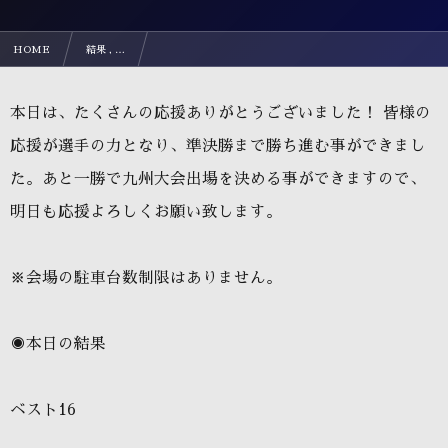
HOME
結果 , …
2023年度 第55回九州ジュニア（U-12）サッカー大会 福岡県中央大会
本日は、たくさんの応援ありがとうございました！ 皆様の
応援が選手の力となり、準決勝まで勝ち進む事ができまし
た。あと一勝で九州大会出場を決める事ができますので、
明日も応援よろしくお願い致します。
※会場の駐車台数制限はありません。
◉本日の結果
ベスト16