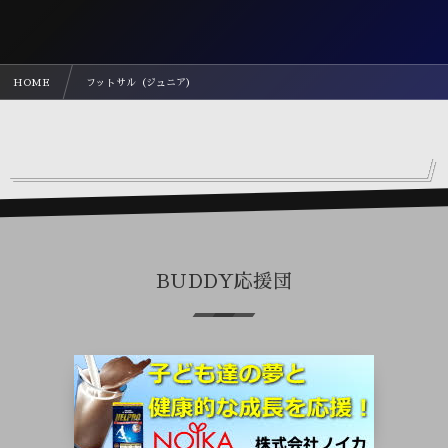
HOME
フットサル（ジュニア）
BUDDY応援団