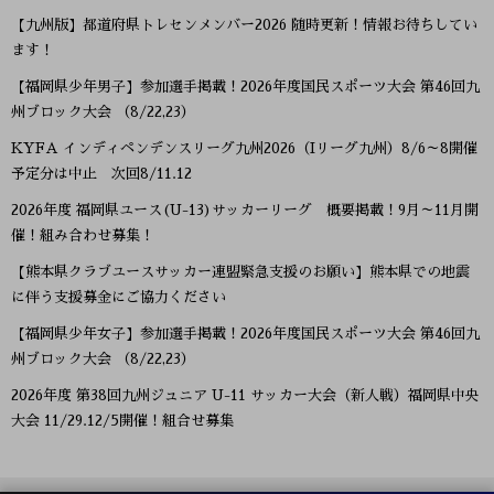
【九州版】都道府県トレセンメンバー2026 随時更新！情報お待ちしてい
ます！
【福岡県少年男子】参加選手掲載！2026年度国民スポーツ大会 第46回九
州ブロック大会 （8/22,23）
KYFA インディペンデンスリーグ九州2026（Iリーグ九州）8/6～8開催
予定分は中止 次回8/11.12
2026年度 福岡県ユース(U-13)サッカーリーグ 概要掲載！9月～11月開
催！組み合わせ募集！
【熊本県クラブユースサッカー連盟緊急支援のお願い】熊本県での地震
に伴う支援募金にご協力ください
【福岡県少年女子】参加選手掲載！2026年度国民スポーツ大会 第46回九
州ブロック大会 （8/22,23）
2026年度 第38回九州ジュニア U-11 サッカー大会（新人戦）福岡県中央
大会 11/29.12/5開催！組合せ募集