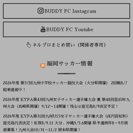
BUDDY FC Instagram
BUDDY FC Youtube
ネルプロまとめ買い（関係者専用）
福岡サッカー情報
2026年度 第57回九州中学校サッカー競技大会（大分県開催） 2回戦8/7
結果速報中！
2026年度 KYFA第43回九州女子サッカー選手権大会 兼 第48回皇后杯九
州大会（長崎県開催）9/12～14開催！残るは鹿児島8/9決定予定！
2026年度 KYFA第31回九州U15女子サッカー選手権大会（高円宮妃杯）
鹿児島代表決定！佐賀8/9.11 大分、沖縄9/5.6開催 県予選例年8～9月情
報募集！九州大会10/31～11/2 熊本県開催！