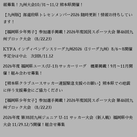
報募集！九州大会10/31～11/2 熊本県開催！
【九州版】都道府県トレセンメンバー2026 随時更新！情報お待ちしてい
ます！
【福岡県少年男子】参加選手掲載！2026年度国民スポーツ大会 第46回九
州ブロック大会 （8/22,23）
KYFA インディペンデンスリーグ九州2026（Iリーグ九州）8/6～8開催
予定分は中止 次回8/11.12
2026年度 福岡県ユース(U-13)サッカーリーグ 概要掲載！9月～11月開
催！組み合わせ募集！
【熊本県クラブユースサッカー連盟緊急支援のお願い】熊本県での地震
に伴う支援募金にご協力ください
【福岡県少年女子】参加選手掲載！2026年度国民スポーツ大会 第46回九
州ブロック大会 （8/22,23）
2026年度 第38回九州ジュニア U-11 サッカー大会（新人戦）福岡県中央
大会 11/29.12/5開催！組合せ募集