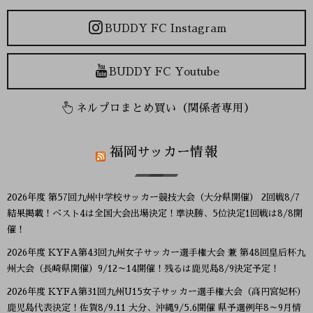
BUDDY FC Instagram
BUDDY FC Youtube
ネルプロまとめ買い（関係者専用）
福岡サッカー情報
2026年度 第57回九州中学校サッカー競技大会（大分県開催） 2回戦8/7
結果掲載！ベスト4は全国大会出場決定！準決勝、5位決定1回戦は8/8開
催！
2026年度 KYFA第43回九州女子サッカー選手権大会 兼 第48回皇后杯九
州大会（長崎県開催）9/12～14開催！残るは鹿児島8/9決定予定！
2026年度 KYFA第31回九州U15女子サッカー選手権大会（高円宮妃杯）
鹿児島代表決定！佐賀8/9.11 大分、沖縄9/5.6開催 県予選例年8～9月情