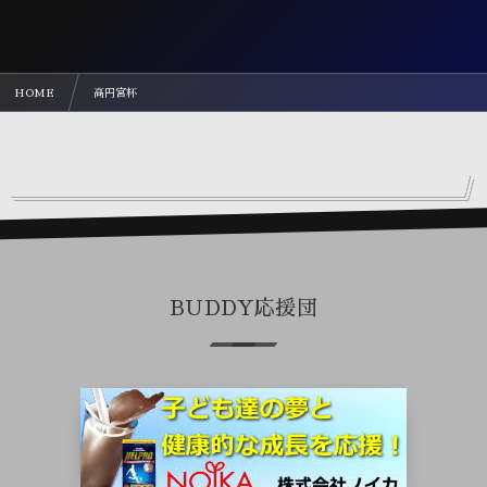
HOME
高円宮杯
BUDDY応援団