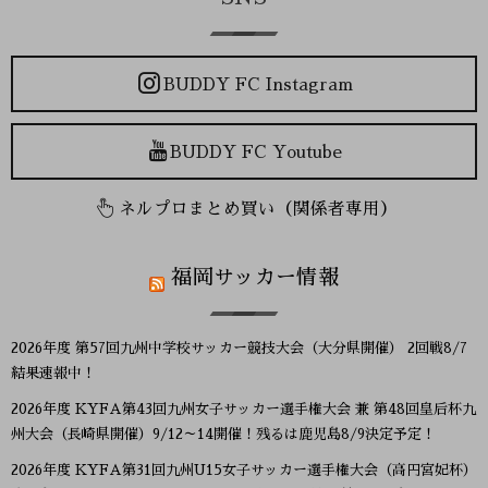
BUDDY FC Instagram
BUDDY FC Youtube
ネルプロまとめ買い（関係者専用）
福岡サッカー情報
2026年度 第57回九州中学校サッカー競技大会（大分県開催） 2回戦8/7
結果速報中！
2026年度 KYFA第43回九州女子サッカー選手権大会 兼 第48回皇后杯九
州大会（長崎県開催）9/12～14開催！残るは鹿児島8/9決定予定！
2026年度 KYFA第31回九州U15女子サッカー選手権大会（高円宮妃杯）