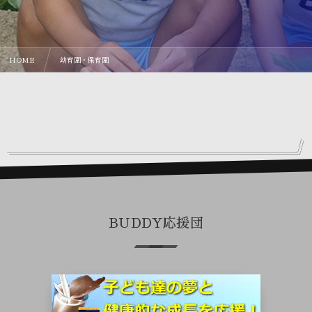
HOME
幼育園・保育園
BUDDY応援団